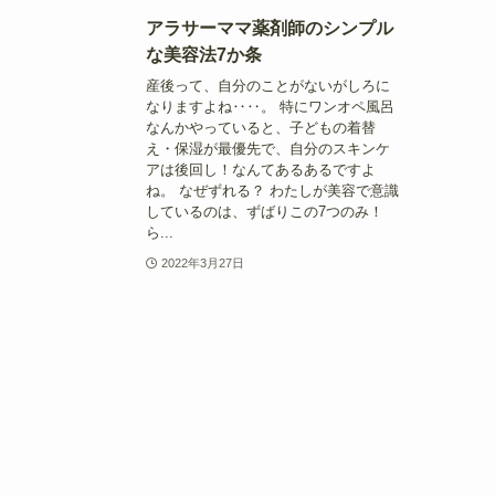
アラサーママ薬剤師のシンプル
な美容法7か条
産後って、自分のことがないがしろに
なりますよね‥‥。 特にワンオペ風呂
なんかやっていると、子どもの着替
え・保湿が最優先で、自分のスキンケ
アは後回し！なんてあるあるですよ
ね。 なぜずれる？ わたしが美容で意識
しているのは、ずばりこの7つのみ！
ら...
2022年3月27日