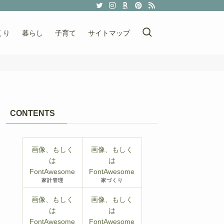
くり
暮らし
子育て
サイトマップ
CONTENTS
画像、もしく
画像、もしく
は
は
FontAwesome
FontAwesome
家計管理
家づくり
画像、もしく
画像、もしく
は
は
FontAwesome
FontAwesome