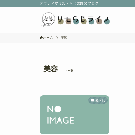
オプティマリストらじ太郎のブログ
ホーム
美容
美容
– tag –
暮らし