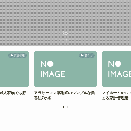
Scroll
家計管理
暮らし
×4人家族でも貯
アラサーママ薬剤師のシンプルな美
マイホーム×クル
容法7か条
まる家計管理術