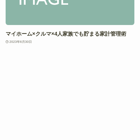
マイホーム×クルマ×4人家族でも貯まる家計管理術
2023年6月30日
暮らし
アラサーママ薬剤師のシンプルな美容法7か条