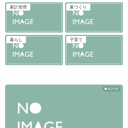
家計管理
家づくり
暮らし
子育て
家計管理